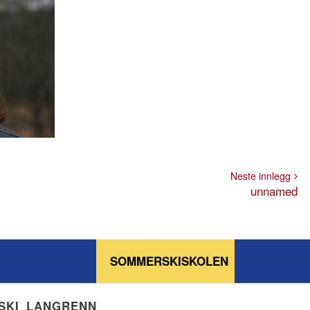
Neste innlegg
unnamed
SOMMERSKISKOLEN
NSKI_LANGRENN