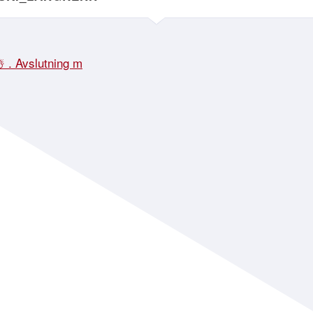
☃️ . Avslutning m