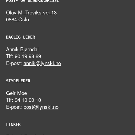
POST- OG BESØKSADRESSE
Olav M. Troviks vei 13
0864 Oslo
DAGLIG LEDER
Annik Bjørndal
Tlf: 90 19 98 69
E-post:
annik@lynski.no
STYRELEDER
Geir Moe
Tlf: 94 10 00 10
E-post:
post@lynski.no
LINKER