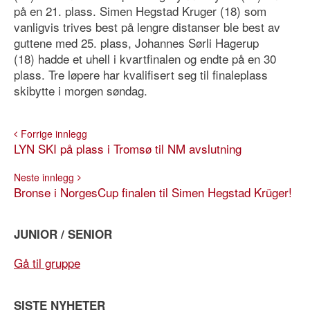
på en 21. plass. Simen Hegstad Kruger (18) som
vanligvis trives best på lengre distanser ble best av
guttene med 25. plass, Johannes Sørli Hagerup
(18) hadde et uhell i kvartfinalen og endte på en 30
plass. Tre løpere har kvalifisert seg til finaleplass
skibytte i morgen søndag.
Forrige innlegg
LYN SKI på plass i Tromsø til NM avslutning
Neste innlegg
Bronse i NorgesCup finalen til Simen Hegstad Krüger!
JUNIOR / SENIOR
Gå til gruppe
SISTE NYHETER