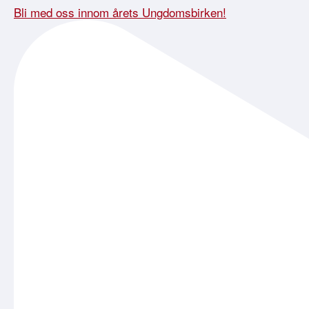
Bli med oss innom årets Ungdomsbirken!