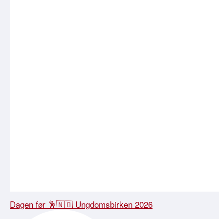
Dagen før 🕺🇳🇴 Ungdomsbirken 2026