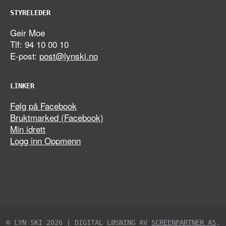
STYRELEDER
Geir Moe
Tlf: 94 10 00 10
E-post:
post@lynski.no
LINKER
Følg på Facebook
Bruktmarked (Facebook)
Min idrett
Logg inn Oppmenn
© LYN SKI 2026 | DIGITAL LØSNING AV
SCREENPARTNER AS
.