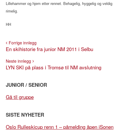
Lillehammer og hjem etter rennet. Behagelig, hyggelig og veldig
rimelig.
HH
Forrige innlegg
En skihistorie fra junior NM 2011 i Selbu
Neste innlegg
LYN SKI på plass i Tromsø til NM avslutning
JUNIOR / SENIOR
Gå til gruppe
SISTE NYHETER
Oslo Rulleskicup renn 1 – påmelding åpen iSonen