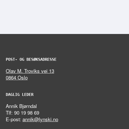
POST- OG BESØKSADRESSE
Olav M. Troviks vei 13
0864 Oslo
DAGLIG LEDER
Annik Bjørndal
Tlf: 90 19 98 69
E-post:
annik@lynski.no