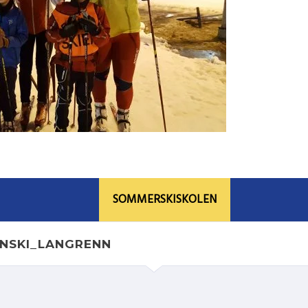
SOMMERSKISKOLEN
YNSKI_LANGRENN