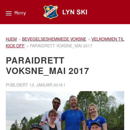
HJEM
»
BEVEGELSESHEMMEDE VOKSNE
»
VELKOMMEN TIL
KICK OFF
»
PARAIDRETT VOKSNE_MAI 2017
PARAIDRETT
VOKSNE_MAI 2017
PUBLISERT
13. JANUAR 2018
I