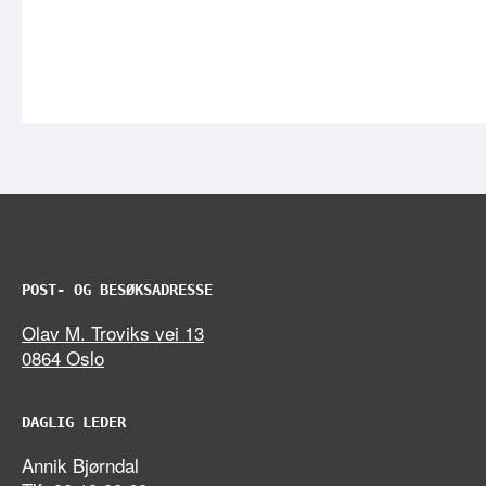
POST- OG BESØKSADRESSE
Olav M. Troviks vei 13
0864 Oslo
DAGLIG LEDER
Annik Bjørndal