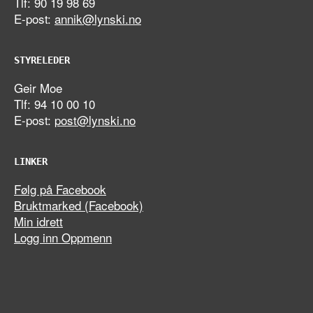
Tlf: 90 19 98 69
E-post:
annik@lynski.no
STYRELEDER
Geir Moe
Tlf: 94 10 00 10
E-post:
post@lynski.no
LINKER
Følg på Facebook
Bruktmarked (Facebook)
Min idrett
Logg inn Oppmenn