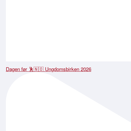
Dagen før 🕺🇳🇴 Ungdomsbirken 2026