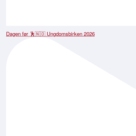
Dagen før 🕺🇳🇴 Ungdomsbirken 2026