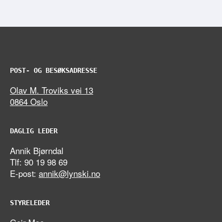
POST- OG BESØKSADRESSE
Olav M. Troviks vei 13
0864 Oslo
DAGLIG LEDER
Annik Bjørndal
Tlf: 90 19 98 69
E-post:
annik@lynski.no
STYRELEDER