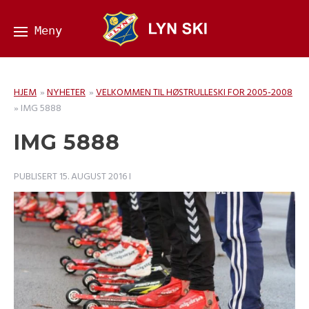
HJEM
»
NYHETER
»
VELKOMMEN TIL HØSTRULLESKI FOR 2005-2008
»
IMG 5888
IMG 5888
PUBLISERT
15. AUGUST 2016
I