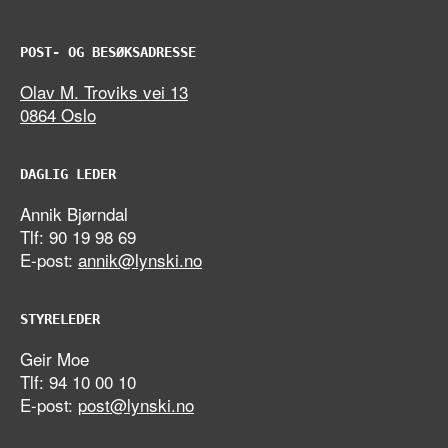
POST- OG BESØKSADRESSE
Olav M. Troviks vei 13
0864 Oslo
DAGLIG LEDER
Annik Bjørndal
Tlf: 90 19 98 69
E-post:
annik@lynski.no
STYRELEDER
Geir Moe
Tlf: 94 10 00 10
E-post:
post@lynski.no