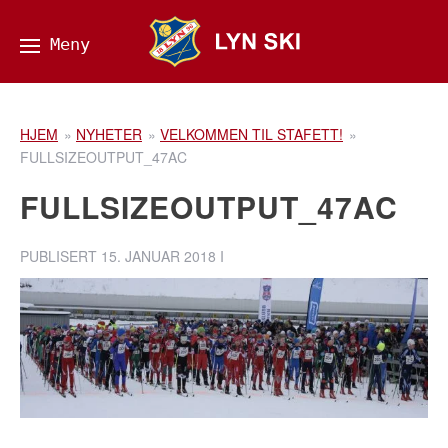
HJEM
»
NYHETER
»
VELKOMMEN TIL STAFETT!
»
FULLSIZEOUTPUT_47AC
FULLSIZEOUTPUT_47AC
PUBLISERT
15. JANUAR 2018
I