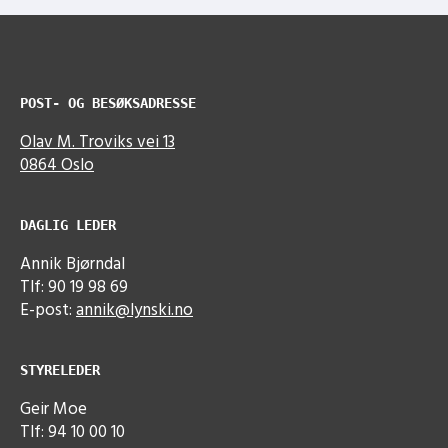
POST- OG BESØKSADRESSE
Olav M. Troviks vei 13
0864 Oslo
DAGLIG LEDER
Annik Bjørndal
Tlf: 90 19 98 69
E-post:
annik@lynski.no
STYRELEDER
Geir Moe
Tlf: 94 10 00 10