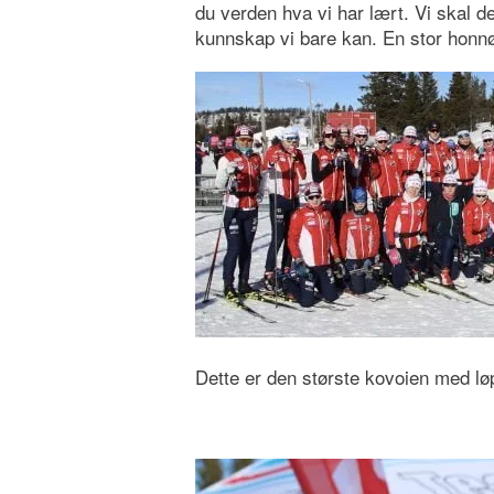
du verden hva vi har lært. Vi skal d
kunnskap vi bare kan. En stor honnø
Dette er den største kovoien med lø