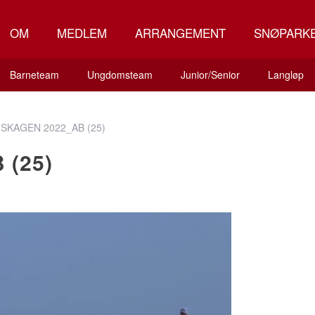
OM
MEDLEM
ARRANGEMENT
SNØPARK
Barneteam
Ungdomsteam
Junior/Senior
Langløp
»
SKAGEN 2022_AB (25)
 (25)