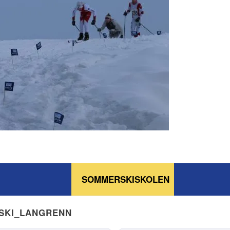
SOMMERSKISKOLEN
NSKI_LANGRENN