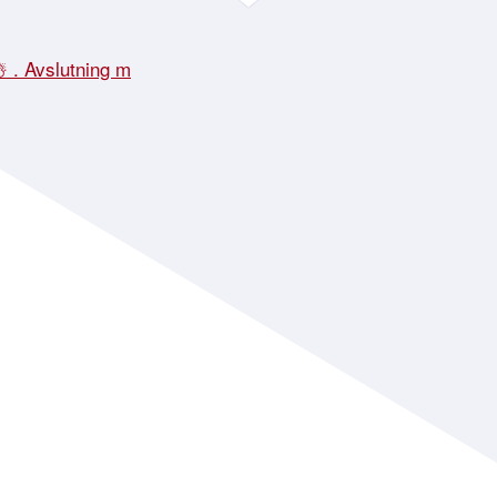
☃️ . Avslutning m