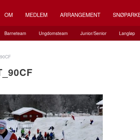
OM
MEDLEM
ARRANGEMENT
SNØPARK
Barneteam
Ungdomsteam
Junior/Senior
Langløp
90CF
T_90CF