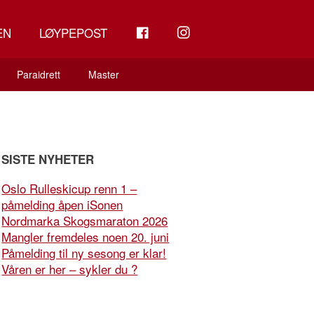
FB
INSTAGRAM
EN
LØYPEPOST
Paraidrett
Master
SISTE NYHETER
Oslo Rulleskicup renn 1 –
påmelding åpen iSonen
Nordmarka Skogsmaraton 2026
Mangler fremdeles noen 20. juni
Påmelding til ny sesong er klar!
Våren er her – sykler du ?