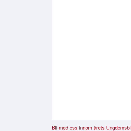
Bli med oss innom årets Ungdomsbi