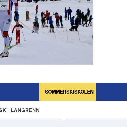
SOMMERSKISKOLEN
NSKI_LANGRENN