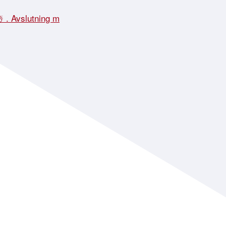
☃️ . Avslutning m