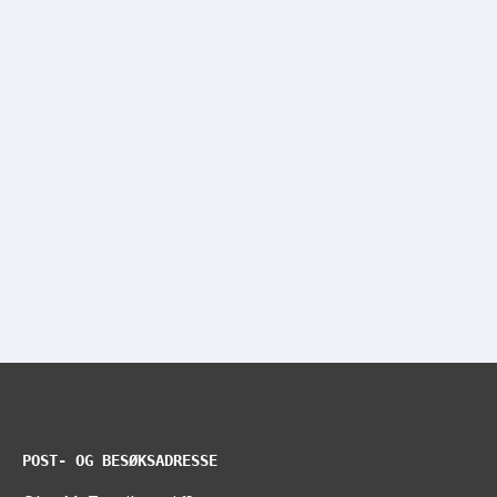
POST- OG BESØKSADRESSE