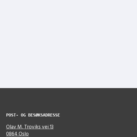
POST- OG BESØKSADRESSE
Olav M. Troviks vei 13
0864 Oslo