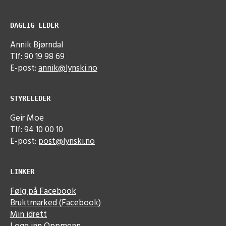
DAGLIG LEDER
Annik Bjørndal
Tlf: 90 19 98 69
E-post:
annik@lynski.no
STYRELEDER
Geir Moe
Tlf: 94 10 00 10
E-post:
post@lynski.no
LINKER
Følg på Facebook
Bruktmarked (Facebook)
Min idrett