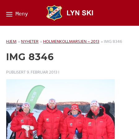
HJEM
»
NYHETER
»
HOLMENKOLLMARSJEN – 2013
»
IMG 8346
IMG 8346
PUBLISERT
9. FEBRUAR 2013
I