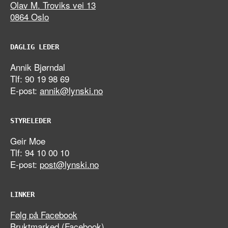
Olav M. Troviks vei 13
0864 Oslo
DAGLIG LEDER
Annik Bjørndal
Tlf: 90 19 98 69
E-post:
annik@lynski.no
STYRELEDER
Geir Moe
Tlf: 94 10 00 10
E-post:
post@lynski.no
LINKER
Følg på Facebook
Bruktmarked (Facebook)