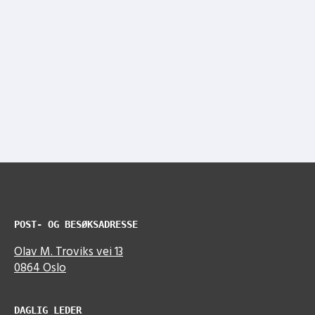
POST- OG BESØKSADRESSE
Olav M. Troviks vei 13
0864 Oslo
DAGLIG LEDER