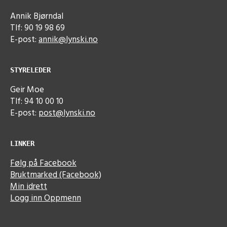
Annik Bjørndal
Tlf: 90 19 98 69
E-post:
annik@lynski.no
STYRELEDER
Geir Moe
Tlf: 94 10 00 10
E-post:
post@lynski.no
LINKER
Følg på Facebook
Bruktmarked (Facebook)
Min idrett
Logg inn Oppmenn