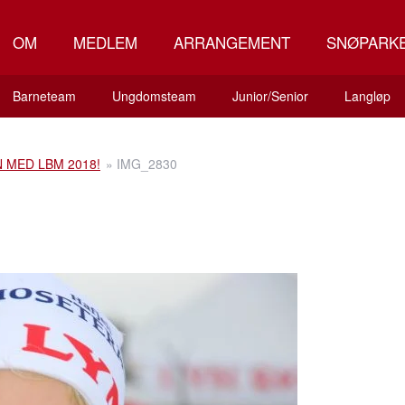
OM
MEDLEM
ARRANGEMENT
SNØPARK
Barneteam
Ungdomsteam
Junior/Senior
Langløp
 MED LBM 2018!
»
IMG_2830