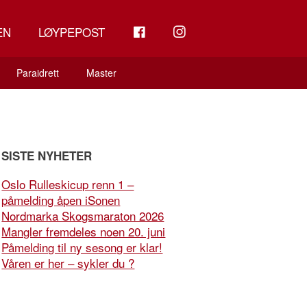
FB
INSTAGRAM
EN
LØYPEPOST
Paraidrett
Master
SISTE NYHETER
Oslo Rulleskicup renn 1 –
påmelding åpen iSonen
Nordmarka Skogsmaraton 2026
Mangler fremdeles noen 20. juni
Påmelding til ny sesong er klar!
Våren er her – sykler du ?