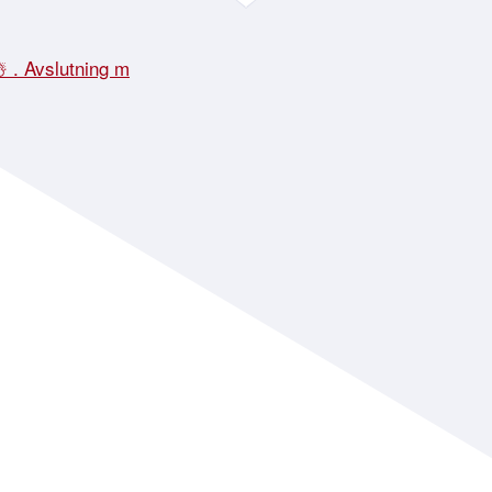
☃️ . Avslutning m