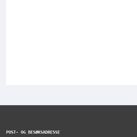
POST- OG BESØKSADRESSE