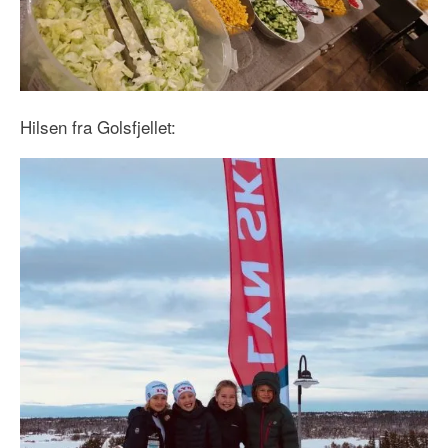
Hilsen fra Golsfjellet: