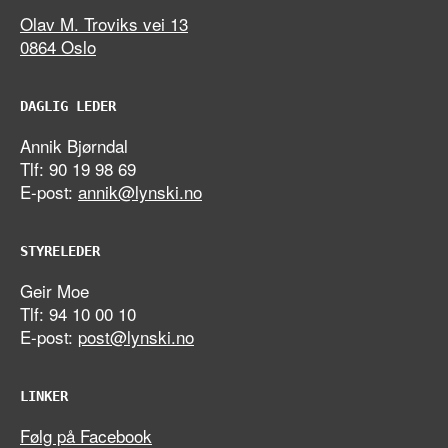
Olav M. Troviks vei 13
0864 Oslo
DAGLIG LEDER
Annik Bjørndal
Tlf: 90 19 98 69
E-post:
annik@lynski.no
STYRELEDER
Geir Moe
Tlf: 94 10 00 10
E-post:
post@lynski.no
LINKER
Følg på Facebook