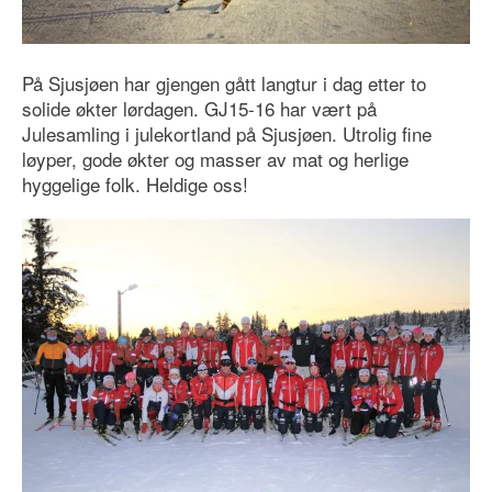
På Sjusjøen har gjengen gått langtur i dag etter to
solide økter lørdagen. GJ15-16 har vært på
Julesamling i julekortland på Sjusjøen. Utrolig fine
løyper, gode økter og masser av mat og herlige
hyggelige folk. Heldige oss!