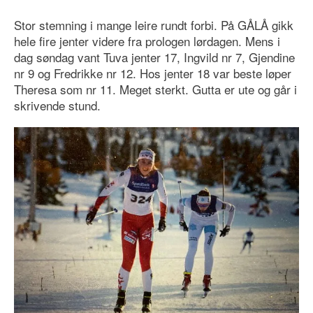
Stor stemning i mange leire rundt forbi. På GÅLÅ gikk
hele fire jenter videre fra prologen lørdagen. Mens i
dag søndag vant Tuva jenter 17, Ingvild nr 7, Gjendine
nr 9 og Fredrikke nr 12. Hos jenter 18 var beste løper
Theresa som nr 11. Meget sterkt. Gutta er ute og går i
skrivende stund.