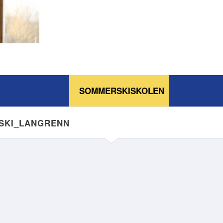
SOMMERSKISKOLEN
NSKI_LANGRENN