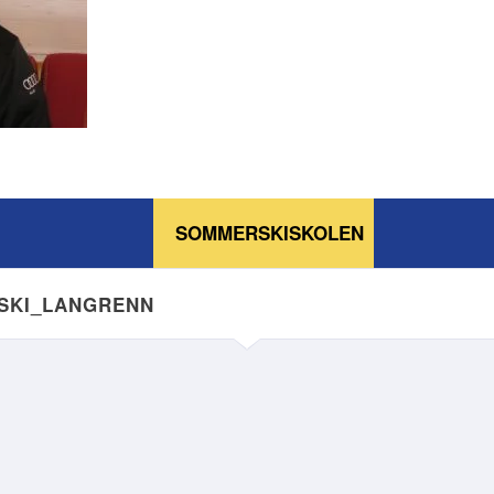
SOMMERSKISKOLEN
NSKI_LANGRENN