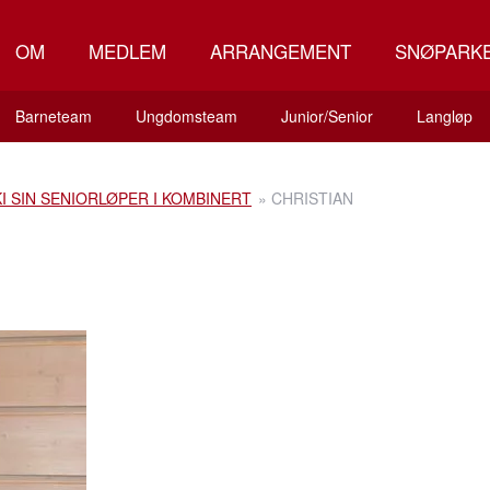
OM
MEDLEM
ARRANGEMENT
SNØPARK
Barneteam
Ungdomsteam
Junior/Senior
Langløp
KI SIN SENIORLØPER I KOMBINERT
»
CHRISTIAN