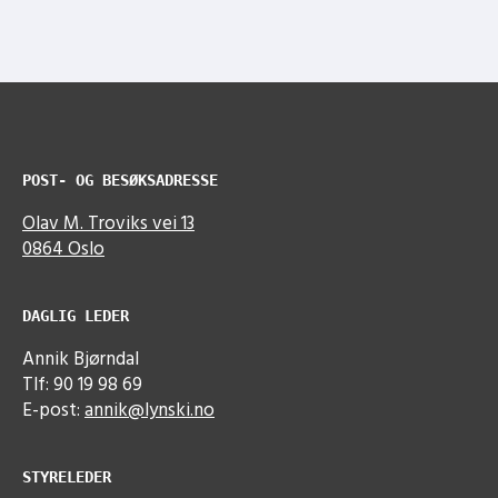
POST- OG BESØKSADRESSE
Olav M. Troviks vei 13
0864 Oslo
DAGLIG LEDER
Annik Bjørndal
Tlf: 90 19 98 69
E-post:
annik@lynski.no
STYRELEDER