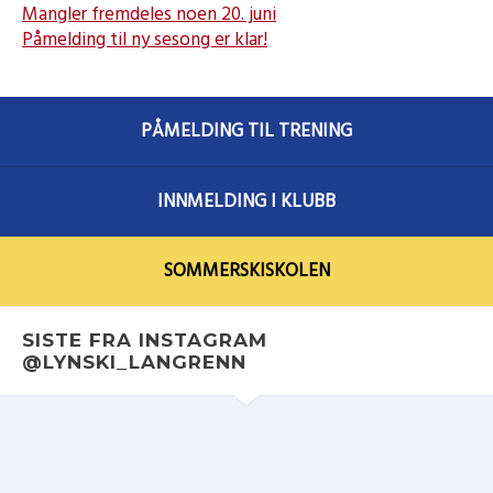
Mangler fremdeles noen 20. juni
Påmelding til ny sesong er klar!
PÅMELDING TIL TRENING
INNMELDING I KLUBB
SOMMERSKISKOLEN
SISTE FRA INSTAGRAM
@LYNSKI_LANGRENN