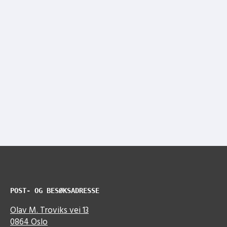
POST- OG BESØKSADRESSE
Olav M. Troviks vei 13
0864 Oslo