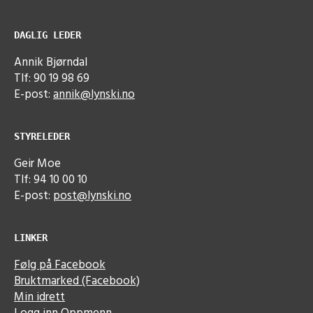
DAGLIG LEDER
Annik Bjørndal
Tlf: 90 19 98 69
E-post:
annik@lynski.no
STYRELEDER
Geir Moe
Tlf: 94 10 00 10
E-post:
post@lynski.no
LINKER
Følg på Facebook
Bruktmarked (Facebook)
Min idrett