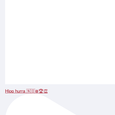
Hipp hurra 🇳🇴❄️🏆👏