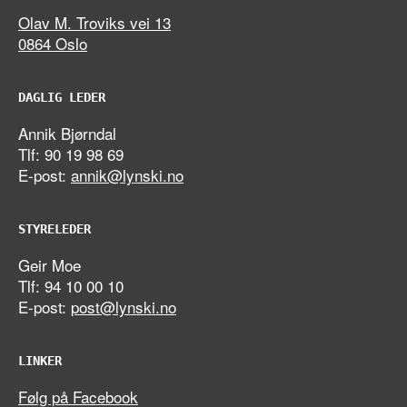
Olav M. Troviks vei 13
0864 Oslo
DAGLIG LEDER
Annik Bjørndal
Tlf: 90 19 98 69
E-post:
annik@lynski.no
STYRELEDER
Geir Moe
Tlf: 94 10 00 10
E-post:
post@lynski.no
LINKER
Følg på Facebook