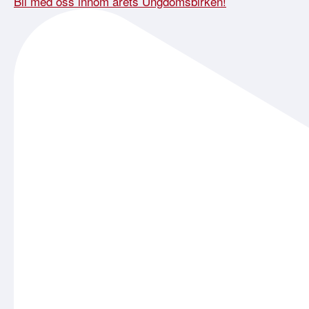
Bli med oss innom årets Ungdomsbirken!