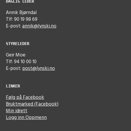
DAGLIG LEDER
Annik Bjørndal
Tlf: 90 19 98 69
E-post:
annik@lynski.no
STYRELEDER
Geir Moe
Tlf: 94 10 00 10
E-post:
post@lynski.no
LINKER
Følg på Facebook
Bruktmarked (Facebook)
Min idrett
Logg inn Oppmenn