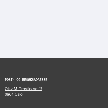
POST- OG BESØKSADRESSE
Olav M. Troviks vei 13
0864 Oslo