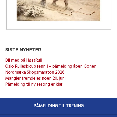
SISTE NYHETER
Bli med på HøstRull
Oslo Rulleskicup renn 1 – påmelding åpen iSonen
Nordmarka Skogsmaraton 2026
Mangler fremdeles noen 20. juni
Påmelding til ny sesong er klar!
PÅMELDING TIL TRENING