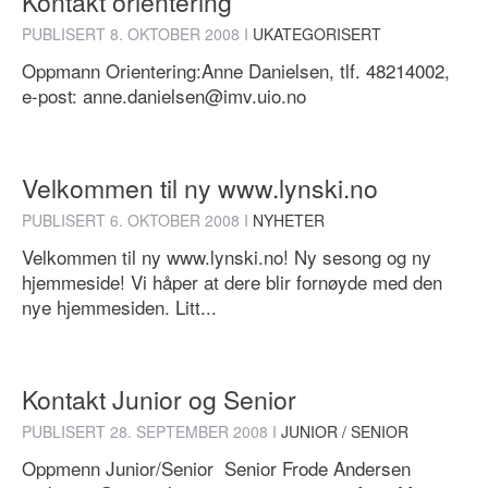
Kontakt orientering
PUBLISERT
8. OKTOBER 2008
I
UKATEGORISERT
Oppmann Orientering:Anne Danielsen, tlf. 48214002,
e-post: anne.danielsen@imv.uio.no
Velkommen til ny www.lynski.no
PUBLISERT
6. OKTOBER 2008
I
NYHETER
Velkommen til ny www.lynski.no! Ny sesong og ny
hjemmeside! Vi håper at dere blir fornøyde med den
nye hjemmesiden. Litt...
Kontakt Junior og Senior
PUBLISERT
28. SEPTEMBER 2008
I
JUNIOR / SENIOR
Oppmenn Junior/Senior Senior Frode Andersen