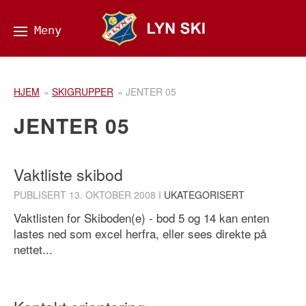
HJEM
»
SKIGRUPPER
»
JENTER 05
JENTER 05
Vaktliste skibod
PUBLISERT
13. OKTOBER 2008
I
UKATEGORISERT
Vaktlisten for Skiboden(e) - bod 5 og 14 kan enten
lastes ned som excel herfra, eller sees direkte på
nettet...