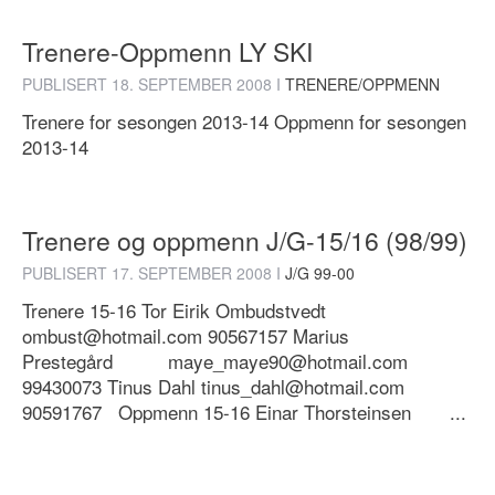
Trenere-Oppmenn LY SKI
PUBLISERT
18. SEPTEMBER 2008
I
TRENERE/OPPMENN
Trenere for sesongen 2013-14 Oppmenn for sesongen
2013-14
Trenere og oppmenn J/G-15/16 (98/99)
PUBLISERT
17. SEPTEMBER 2008
I
J/G 99-00
Trenere 15-16 Tor Eirik Ombudstvedt
ombust@hotmail.com 90567157 Marius
Prestegård maye_maye90@hotmail.com
99430073 Tinus Dahl tinus_dahl@hotmail.com
90591767 Oppmenn 15-16 Einar Thorsteinsen ...