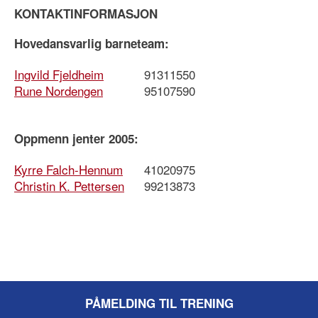
KONTAKTINFORMASJON
Hovedansvarlig barneteam:
Ingvild Fjeldheim
91311550
Rune Nordengen
95107590
Oppmenn jenter 2005:
Kyrre Falch-Hennum
41020975
Christin K. Pettersen
99213873
PÅMELDING TIL TRENING