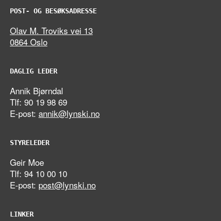
POST- OG BESØKSADRESSE
Olav M. Troviks vei 13
0864 Oslo
DAGLIG LEDER
Annik Bjørndal
Tlf: 90 19 98 69
E-post:
annik@lynski.no
STYRELEDER
Geir Moe
Tlf: 94 10 00 10
E-post:
post@lynski.no
LINKER